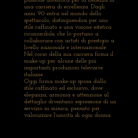
passione autentica per la bellezza in
una carriera di eccellenza. Dagli
anni ’90 entra nel mondo dello
spettacolo, distinguendosi per uno
stile raffinato e una visione estetica
riconoscibile, che lo portano a
collaborare con artisti di prestigio a
livello nazionale e internazionale.
Nel corso della sua carriera firma il
make-up per alcune delle più
importanti produzioni televisive
italiane.
Oggi firma make-up sposa dallo
stile raffinato ed esclusivo, dove
eleganza, armonia e attenzione al
dettaglio diventano espressione di un
servizio su misura, pensato per
valorizzare l’unicità di ogni donna.