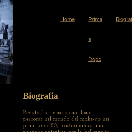
Home
Prima
Biograf
e
Dopo
Biografia
Renato Lutricuso inizia il suo
percorso nel mondo del make-up nei
primi anni ’80, trasformando una